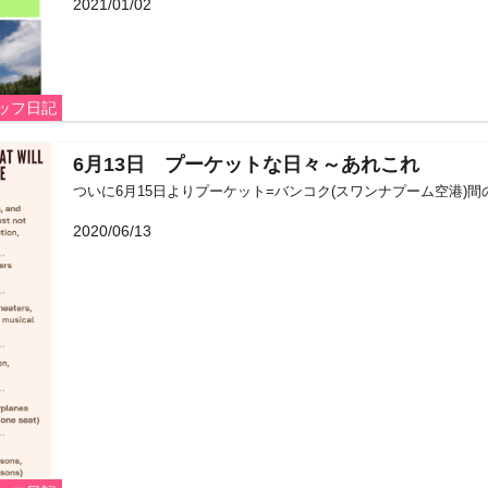
2021/01/02
ッフ日記
6月13日 プーケットな日々～あれこれ
ついに6月15日よりプーケット=バンコク(スワンナプーム空港)間の
2020/06/13