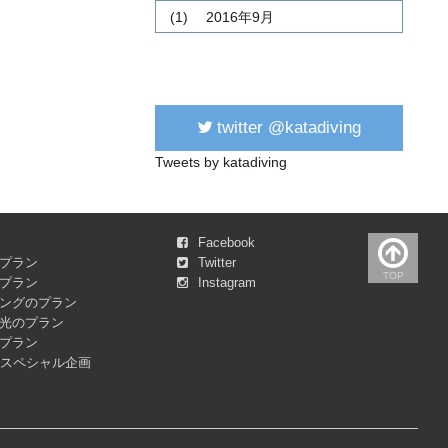
(1)
2016年9月
twitter @katadiving
Tweets by katadiving
Facebook
プラン
Twitter
TOP
プラン
Instagram
ングのプラン
光のプラン
プラン
&スペシャル企画