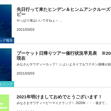
先日行って来たヒンデン＆ヒンムアンクルーズ
ビー
やっぱり海はいいですねぇ～ ...
2021/03/03
ング報告
プーケット日帰りツアー催行状況早見表 ※202
現在
みなさんサワディーカップ！ いよいよタイでもワクチン接種が始まり
2021/03/03
ちリンク
2021年明けましておめでとうございます！
みなさまサワディーピーマイクラップ！ 2020年・・・過ぎて...