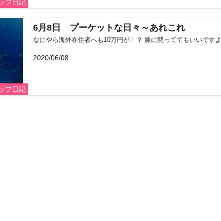
ッフ日記
6月8日 プーケットな日々～あれこれ
なにやら海外在住者へも10万円が！？ 嫁に黙っててもいいですよね？
2020/06/08
ッフ日記