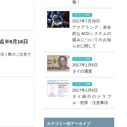
報！
ダイビング報告
2017年7月20日
アクアラング：潜在
的なACDシステムの
緩みについてのお知
※9月16日
らせに関して
を頂く際のご注意で
プーケット情報
2017年1月6日
タイの通貨
プーケット情報
2017年1月6日
タイ旅行のトラブ
ル・犯罪・注意事項
カテゴリー別アーカイブ