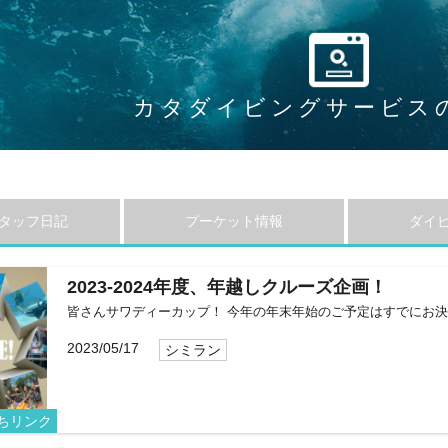
カタダイビングサービス
タッフ日記
プーケット情報
ダイ
2023-2024年度、年越しクルーズ企画！
皆さんサワディーカップ！ 今年の年末年始のご予定はすでにお決まり
2023/05/17
シミラン
ちリンク