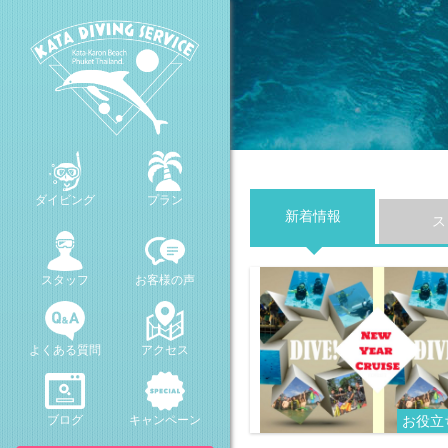
ダイビング
プラン
新着情報
ス
スタッフ
お客様の声
よくある質問
アクセス
ブログ
キャンペーン
お役立