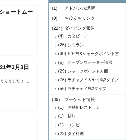
(1)
アドバンス講習
ショートムー
(9)
お役立ちリンク
(224)
ダイビング報告
(4)
カタビーチ
(26)
シミラン
(30)
ピピ島&シャークポイント方
面
(6)
オープンウォーター講習
1年3月3日
(29)
シャークポイント方面
(76)
ラチャノイ＆ヤイ島3ダイブ
ました！ ...
(56)
ラチャヤイ島2ダイブ
(39)
プーケット情報
(1)
お勧めレストラン
(1)
甘味
(1)
コンビニ
(23)
タイ料理