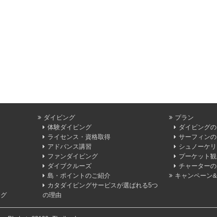
ダイビング
プラン
体験ダイビング
ダイビングの
ライセンス・資格取得
サーフィンの
アドバンス講習
シュノーケリ
ファンダイビング
プーケット観
ダイブクルーズ
チャーターの
島・ポイントのご紹介
キャンペーン
カタダイビングサービスが選ばれる5つ
ログ
の理由