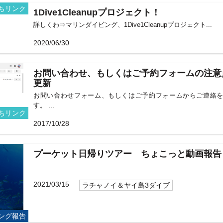
ちリンク
1Dive1Cleanupプロジェクト！
詳しくわ⇒マリンダイビング、1Dive1Cleanupプロジェクト...
2020/06/30
お問い合わせ、もしくはご予約フォームの注意点
更新
お問い合わせフォーム、もしくはご予約フォームからご連絡
す。 ...
ちリンク
2017/10/28
プーケット日帰りツアー ちょこっと動画報告
...
2021/03/15
ラチャノイ＆ヤイ島3ダイブ
ング報告