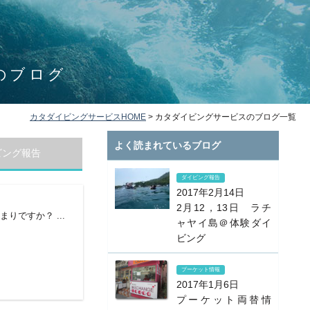
のブログ
カタダイビングサービスHOME
>
カタダイビングサービスのブログ一覧
よく読まれているブログ
ビング報告
ダイビング報告
2017年2月14日
2月12，13日 ラチ
ですか？ ...
ャヤイ島＠体験ダイ
ビング
プーケット情報
2017年1月6日
プーケット両替情