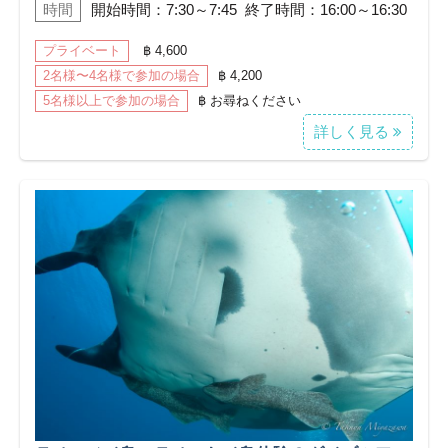
時間
開始時間：7:30～7:45 終了時間：16:00～16:30
プライベート
฿ 4,600
2名様〜4名様で参加の場合
฿ 4,200
5名様以上で参加の場合
฿ お尋ねください
詳しく見る