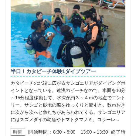
半日！カタビーチ体験1ダイブツアー
カタビーチの北端に広がるサンゴエリアがダイビングポ
イントとなっている。遠浅のビーチなので、水面を10分
～15分程度移動して、水深が約３～４ｍの地点でエント
リー。サンゴと砂地の際をゆっくりと流すと、数ｍおき
に次から次へと魚たちがあらわれてくる。サンゴエリア
にはスズメダイの幼魚やトマトクマノミ、コラーレ...
時間
開始時間：8:30～9:00 13:00～13:30 終了時