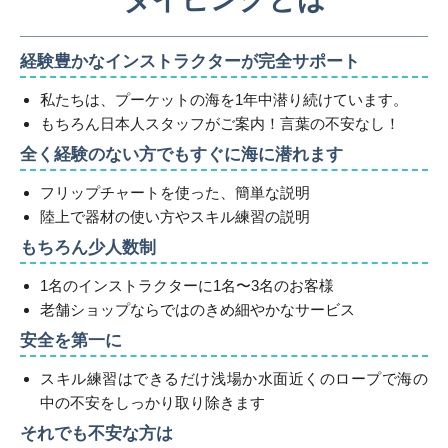
経験豊かなインストラクターが完全サポート
私たちは、プーケットの海を1年中潜り続けています。
もちろん日本人スタッフがご案内！言葉の不安なし！
全く経験のない方でもすぐに海に潜れます
フリップチャートを使った、簡単な説明
陸上で器材の使い方やスキル練習の説明
もちろん少人数制
1名のインストラクターに1名〜3名のお客様
老舗ショップならではのきめ細やかなサービス
安全を第一に
スキル練習はできるだけ浅場か水面近くのロープで海の
中の不安をしっかり取り除きます
それでも不安な方は