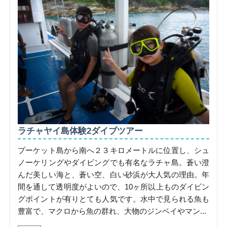
ラチャヤイ島体験2ダイブツアー
プーケット島から南へ２３キロメートルに位置し、シュ
ノーケリングやダイビングでも有名なラチャ島。蒼い澄
んだ美しい海と、蒼い空、白い砂浜が大人気の理由。年
間を通して透明度がよいので、10ヶ所以上ものダイビン
グポイントが有りとても人気です。水中で見られる魚も
豊富で、マクロから魚の群れ、大物のジンベイやマン...