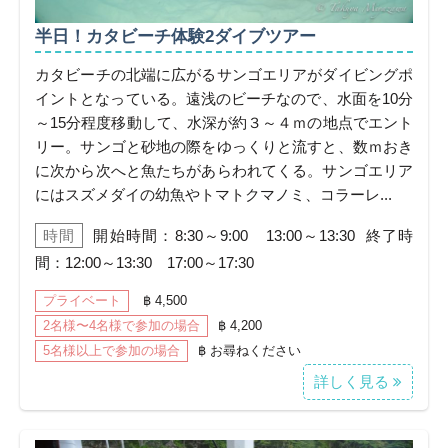
半日！カタビーチ体験2ダイブツアー
カタビーチの北端に広がるサンゴエリアがダイビングポ
イントとなっている。遠浅のビーチなので、水面を10分
～15分程度移動して、水深が約３～４ｍの地点でエント
リー。サンゴと砂地の際をゆっくりと流すと、数ｍおき
に次から次へと魚たちがあらわれてくる。サンゴエリア
にはスズメダイの幼魚やトマトクマノミ、コラーレ...
時間
開始時間：8:30～9:00 13:00～13:30 終了時
間：12:00～13:30 17:00～17:30
プライベート
฿ 4,500
2名様〜4名様で参加の場合
฿ 4,200
5名様以上で参加の場合
฿ お尋ねください
詳しく見る