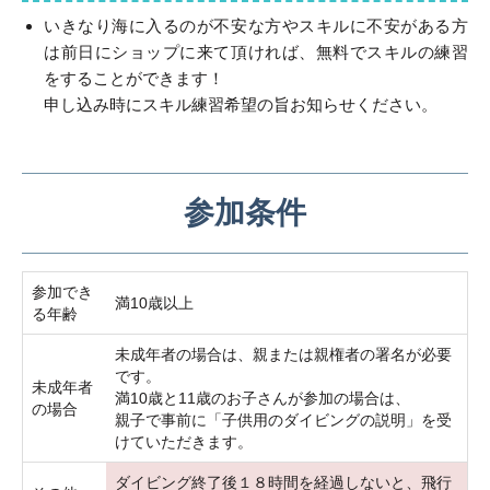
いきなり海に入るのが不安な方やスキルに不安がある方
は前日にショップに来て頂ければ、無料でスキルの練習
をすることができます！
申し込み時にスキル練習希望の旨お知らせください。
参加条件
参加でき
満10歳以上
る年齢
未成年者の場合は、親または親権者の署名が必要
です。
未成年者
満10歳と11歳のお子さんが参加の場合は、
の場合
親子で事前に「子供用のダイビングの説明」を受
けていただきます。
ダイビング終了後１８時間を経過しないと、飛行