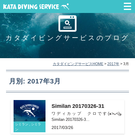
カタダイビングサービスのブログ
カタダイビングサービスHOME
>
2017年
>
3月
月別: 2017年3月
Similan 20170326-31
ワディカップ クロです(๑˃̵ᴗ˂̵)و
Similan 20170326-3...
シミラン , シミラ
2017/03/26
ン