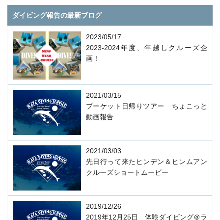
ダイビング報告の最新ブログ
2023/05/17
2023-2024年度、年越しクルーズ企
画！
2021/03/15
プーケット日帰りツアー ちょこっと
動画報告
2021/03/03
先日行って来たヒンデン＆ヒンムアン
クルーズショートムービー
2019/12/26
2019年12月25日 体験ダイビング＠ラ