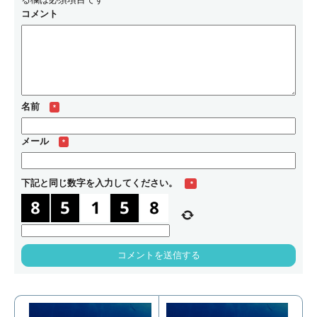
る欄は必須項目です
コメント
名前
*
メール
*
下記と同じ数字を入力してください。
*