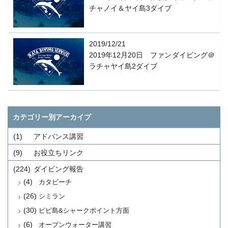
チャノイ＆ヤイ島3ダイブ
2019/12/21
2019年12月20日 ファンダイビング＠
ラチャヤイ島2ダイブ
カテゴリー別アーカイブ
(1)
アドバンス講習
(9)
お役立ちリンク
(224)
ダイビング報告
(4)
カタビーチ
(26)
シミラン
(30)
ピピ島&シャークポイント方面
(6)
オープンウォーター講習