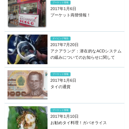
プーケット情報
2017年1月6日
プーケット両替情報！
ダイビング報告
2017年7月20日
アクアラング：潜在的なACDシステム
の緩みについてのお知らせに関して
プーケット情報
2017年1月6日
タイの通貨
プーケット情報
2017年1月10日
お勧めタイ料理！ガパオライス