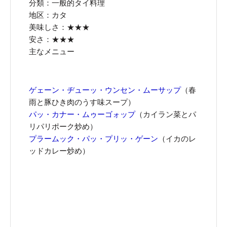
分類：一般的
タイ料理
地区：カタ
美味しさ：★★★
安さ：★★★
主なメニュー
ゲェーン・ヂューッ・ウンセン・ムーサップ
（春
雨と豚ひき肉のうす味スープ）
パッ・カナー・ムゥーゴォップ
（カイラン菜とパ
リパリポーク炒め）
プラームック・パッ・プリッ・ゲーン
（イカのレ
ッドカレー炒め）