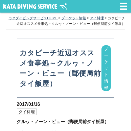
カタダイビングサービスHOME
>
プーケット情報
>
タイ料理
>
カタビーチ
近辺オススメ食事処～クルヮ・ノーン・ビュー（郵便局前タイ飯屋）
プ
カタビーチ近辺オスス
ー
メ食事処～クルヮ・ノ
ケ
ッ
ーン・ビュー（郵便局前
ト
情
タイ飯屋）
報
2017/01/16
タイ料理
クルヮ・ノーン・ビュー（郵便局前タイ飯屋）