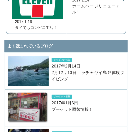
2017.1.14
ホームページリニューア
ル！
2017.1.16
タイでもコンビニ生活！
よく読まれているブログ
ダイビング報告
2017年2月14日
2月12，13日 ラチャヤイ島＠体験ダ
イビング
プーケット情報
2017年1月6日
プーケット両替情報！