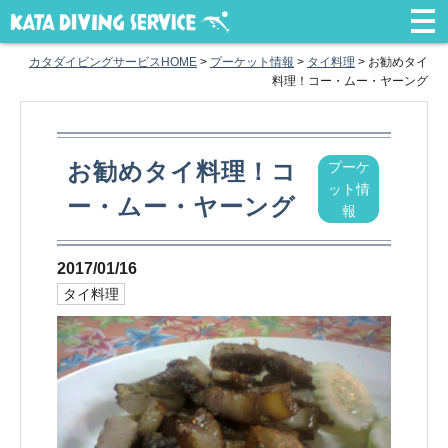
カタダイビングサービスHOME
>
プーケット情報
>
タイ料理
>
お勧めタイ
料理！コー・ムー・ヤーング
お勧めタイ料理！コ
プーケ
ット情
ー・ムー・ヤーング
報
2017/01/16
タイ料理