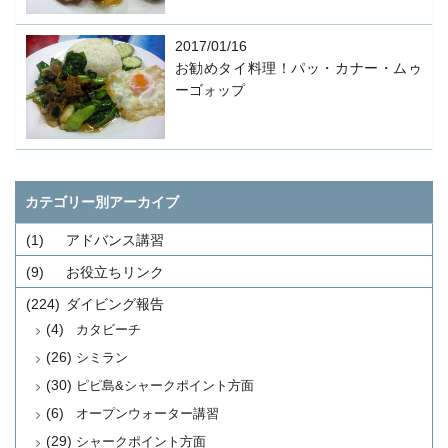
2017/01/16
お勧めタイ料理！パッ・カナー・ムゥ
ーゴォップ
カテゴリー別アーカイブ
(1)
アドバンス講習
(9)
お役立ちリンク
(224)
ダイビング報告
(4)
カタビーチ
(26)
シミラン
(30)
ピピ島&シャークポイント方面
(6)
オープンウォーター講習
(29)
シャークポイント方面