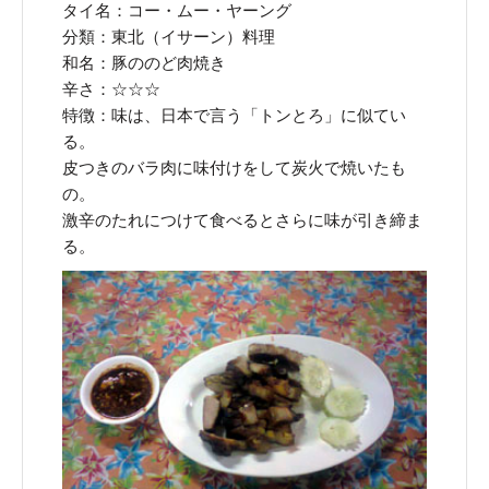
タイ名：コー・ムー・ヤーング
分類：東北（イサーン）料理
和名：豚ののど肉焼き
辛さ：☆☆☆
特徴：味は、日本で言う「トンとろ」に似てい
る。
皮つきのバラ肉に味付けをして炭火で焼いたも
の。
激辛のたれにつけて食べるとさらに味が引き締ま
る。