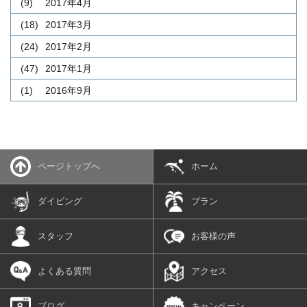
(9)
2017年4月
(18)
2017年3月
(24)
2017年2月
(47)
2017年1月
(1)
2016年9月
ページトップへ
ホーム
ダイビング
プラン
スタッフ
お客様の声
よくある質問
アクセス
ブログ
キャンペーン