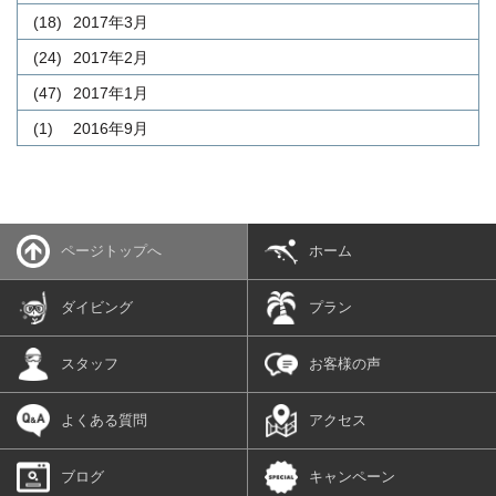
(18)
2017年3月
(24)
2017年2月
(47)
2017年1月
(1)
2016年9月
ページトップへ
ホーム
ダイビング
プラン
スタッフ
お客様の声
よくある質問
アクセス
ブログ
キャンペーン