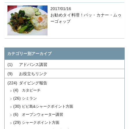
2017/01/16
お勧めタイ料理！パッ・カナー・ムゥ
ーゴォップ
カテゴリー別アーカイブ
(1)
アドバンス講習
(9)
お役立ちリンク
(224)
ダイビング報告
(4)
カタビーチ
(26)
シミラン
(30)
ピピ島&シャークポイント方面
(6)
オープンウォーター講習
(29)
シャークポイント方面