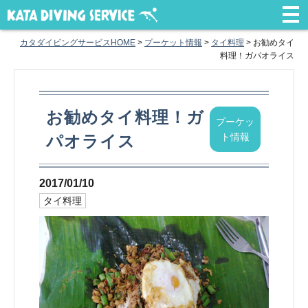
カタダイビングサービスHOME
>
プーケット情報
>
タイ料理
>
お勧めタイ
料理！ガパオライス
お勧めタイ料理！ガ
プーケッ
ト情報
パオライス
2017/01/10
タイ料理