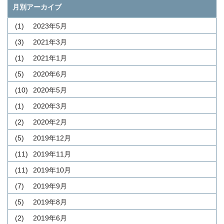
月別アーカイブ
(1)
2023年5月
(3)
2021年3月
(1)
2021年1月
(5)
2020年6月
(10)
2020年5月
(1)
2020年3月
(2)
2020年2月
(5)
2019年12月
(11)
2019年11月
(11)
2019年10月
(7)
2019年9月
(5)
2019年8月
(2)
2019年6月