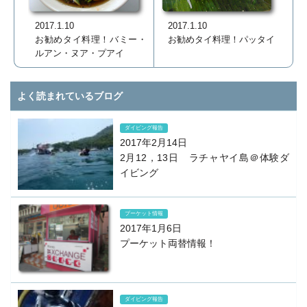
2017.1.10
2017.1.10
お勧めタイ料理！パッタイ
お勧めタイ料理！バミー・
ルアン・ヌア・プアイ
よく読まれているブログ
ダイビング報告
2017年2月14日
2月12，13日 ラチャヤイ島＠体験ダ
イビング
プーケット情報
2017年1月6日
プーケット両替情報！
ダイビング報告