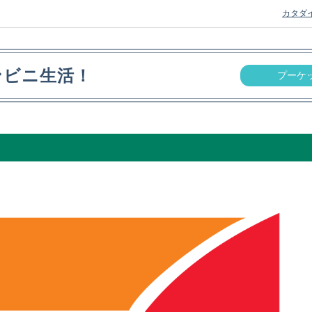
カタダ
ンビニ生活！
プーケ