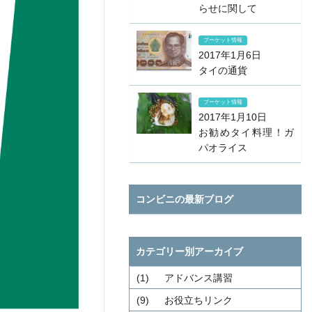
らせに関して
プーケット情報
2017年1月6日
タイの通貨
プーケット情報
2017年1月10日
お勧めタイ料理！ガ
パオライス
コンビニの最新ブログ
カテゴリー別アーカイブ
(1)
アドバンス講習
(9)
お役立ちリンク