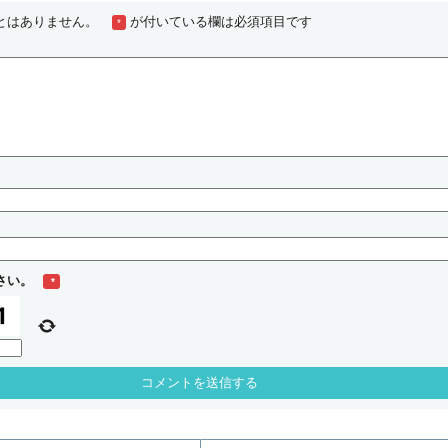
とはありません。
が付いている欄は必須項目です
*
さい。
*