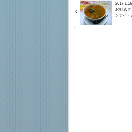
2017.1.1
お勧めタ
ンナイ・