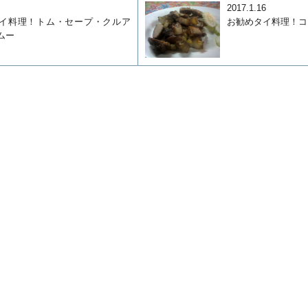
6
2017.1.16
イ料理！トム・セープ・クルア
お勧めタイ料理！コ
ムー