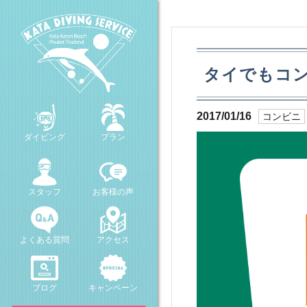
タイでもコ
2017/01/16
コンビニ
ダイビング
プラン
スタッフ
お客様の声
よくある質問
アクセス
ブログ
キャンペーン