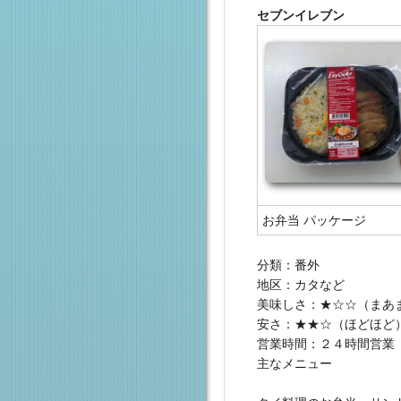
セブンイレブン
お弁当 パッケージ
分類：番外
地区：カタなど
美味しさ：★☆☆（まあ
安さ：★★☆（ほどほど
営業時間：２４時間営業
主なメニュー