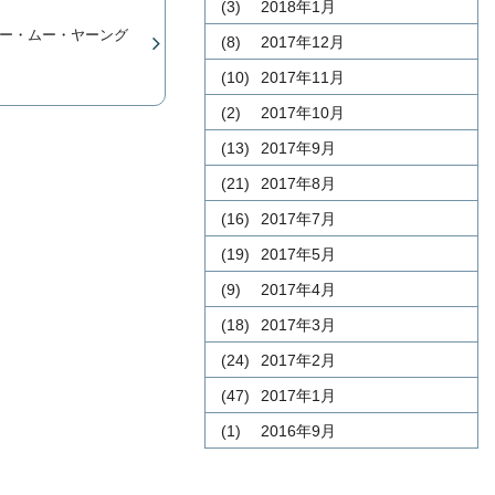
(3)
2018年1月
ー・ムー・ヤーング
(8)
2017年12月
(10)
2017年11月
(2)
2017年10月
(13)
2017年9月
(21)
2017年8月
(16)
2017年7月
(19)
2017年5月
(9)
2017年4月
(18)
2017年3月
(24)
2017年2月
(47)
2017年1月
(1)
2016年9月