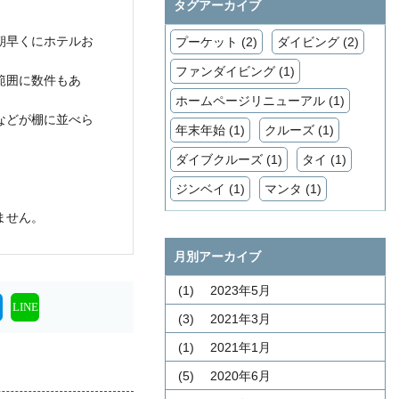
タグアーカイブ
朝早くにホテルお
プーケット (2)
ダイビング (2)
ファンダイビング (1)
範囲に数件もあ
ホームページリニューアル (1)
などが棚に並べら
年末年始 (1)
クルーズ (1)
ダイブクルーズ (1)
タイ (1)
ジンベイ (1)
マンタ (1)
ません。
月別アーカイブ
(1)
2023年5月
LINE
(3)
2021年3月
(1)
2021年1月
(5)
2020年6月