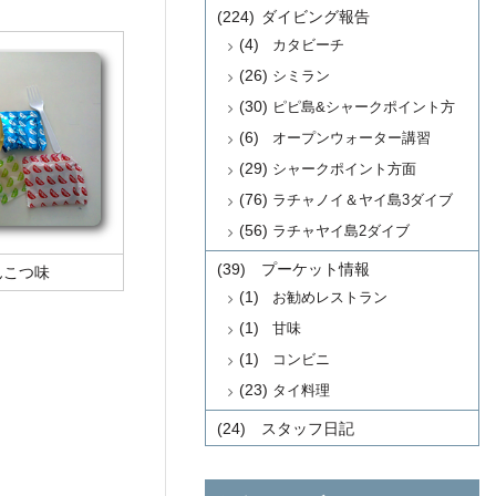
(224)
ダイビング報告
(4)
カタビーチ
(26)
シミラン
(30)
ピピ島&シャークポイント方
面
(6)
オープンウォーター講習
(29)
シャークポイント方面
(76)
ラチャノイ＆ヤイ島3ダイブ
(56)
ラチャヤイ島2ダイブ
(39)
プーケット情報
んこつ味
(1)
お勧めレストラン
(1)
甘味
(1)
コンビニ
(23)
タイ料理
(24)
スタッフ日記