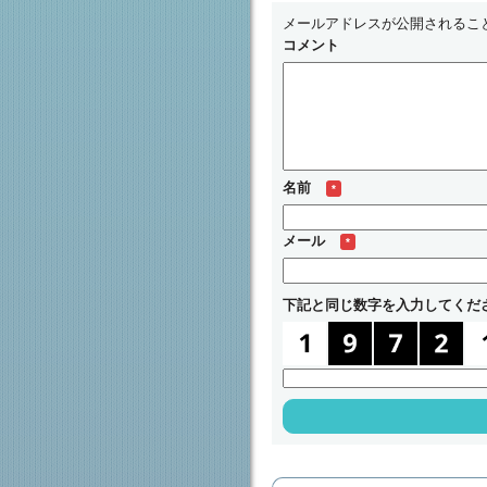
メールアドレスが公開されるこ
コメント
名前
*
メール
*
下記と同じ数字を入力してくだ