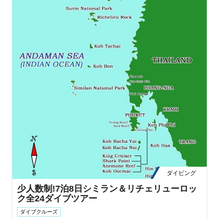
ダイビング
少人数制!7泊8日シミラン＆リチェリューロッ
ク全24ダイブツアー
ダイブクルーズ