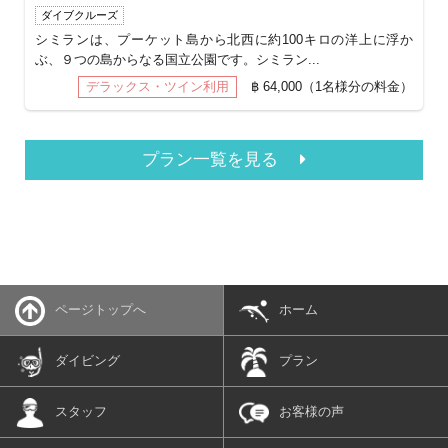
ダイブクルーズ
シミランは、プーケット島から北西に約100キロの洋上に浮か
ぶ、９つの島からなる国立公園です。シミラン...
デラックス・ツイン利用
฿ 64,000（1名様分の料金）
プラン一覧を見る
ページトップへ
ホーム
ダイビング
プラン
スタッフ
お客様の声