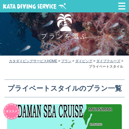
プランを選ぶ
カタダイビングサービスHOME
>
プラン
>
ダイビング
>
ダイブクルーズ
>
プライベートスタイル
プライベートスタイルのプラン一覧
オススメ