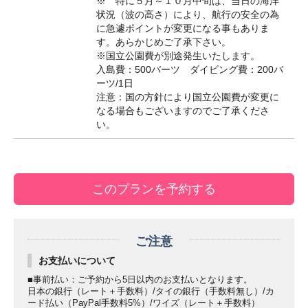
※ 特に５月～１０月中旬は、当日の海洋
状況（波の高さ）により、航行の安全の為
に急遽ポイントが変更になる事もありま
す。あらかじめご了承下さい。
※国立公園費が別途発生いたします。
入島費：500バーツ ダイビング費：200バ
ーツ/1日
注意：国の方針により国立公園費が変更に
なる場合もございますのでご了承くださ
い。
ご注意
お支払いについて
■事前払い：ご予約から5日以内のお支払いとなります。
日本の銀行（レート＋手数料）/タイの銀行（手数料無し）/カ
ード払い（PayPal手数料5%）/ワイズ（レート＋手数料）