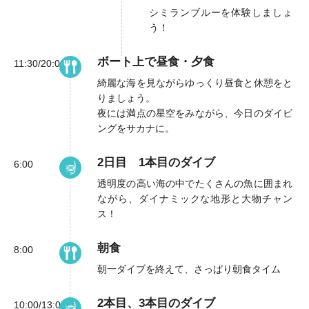
シミランブルーを体験しましょ
う！
ボート上で昼食・夕食
11:30/20:00
綺麗な海を見ながらゆっくり昼食と休憩をと
りましょう。
夜には満点の星空をみながら、今日のダイビ
ングをサカナに。
2日目 1本目のダイブ
6:00
透明度の高い海の中でたくさんの魚に囲まれ
ながら、ダイナミックな地形と大物チャン
ス！
朝食
8:00
朝一ダイブを終えて、さっぱり朝食タイム
2本目、3本目のダイブ
10:00/13:00