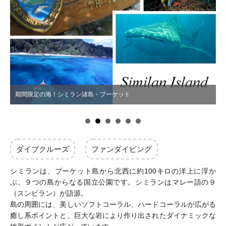
期間限定の海！シミラン諸島・プーケット
ダイブクルーズ
ファンダイビング
シミランは、プーケット島から北西に約100キロの洋上に浮か
ぶ、９つの島からなる国立公園です。シミランはマレー語の９
（スンビラン）が語源。
島の周囲には、美しいソフトコーラル、ハードコーラルが広がる
癒し系ポイントと、巨大な岩により作り出されたダイナミックな