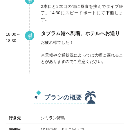
2本目と3本目の間に昼食を挟んでダイブ終
了。14:30にスピードボートにて下船しま
す。
タプラム港へ到着、ホテルへお送り
18:00～
18:30
お疲れ様でした！
※天候や交通状況によっては大幅に遅れるこ
とがありますのでご注意ください。
プランの概要
行き先
シミラン諸島
開催日
10月中旬～5月ＧＷまで