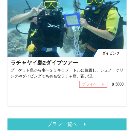
ダイビング
ラチャヤイ島2ダイブツアー
プーケット島から南へ２３キロメートルに位置し、シュノーケリ
ングやダイビングでも有名なラチャ島。蒼い澄...
プライベート
฿ 3800
プラン一覧へ