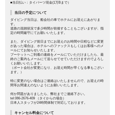
■当日払い：タイバーツ現金(1万Bまで）
当日の予定について
ダイビング当日は、船会社の車でホテルにお迎えにあがりま
す。
道路の混雑状況で多少時間が前後することもございますが、指
定の時間厳守にてお願いいたします。
また、ダイビング前日までにお迎えのお時間や日程などに変更
があった場合は、ホテルへのファックスもしくはお客様へのメ
ールにてお知らせいたします。
プーケットへご到着の連絡をメールにていただけましたら、最
終のご案内もメールにて送らせてせていただけますのでよろし
くお願いいたします。
（ボート会社が変更になり、お迎え時間が早くなる事もござい
ます。）
特に変更のない場合はご連絡はいたしませんので、お迎えの時
間等お間違えのないようにお願いいたします。
何か問題がありましたら、弊社までご連絡下さい。
tel:086-2676-409 （タイからの場合）
日本人スタッフが24時間体制で対応しております。
キャンセル料金について