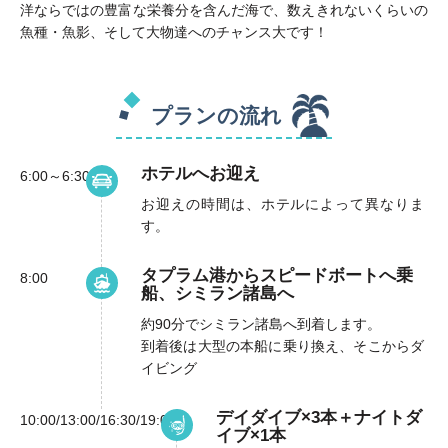
洋ならではの豊富な栄養分を含んだ海で、数えきれないくらいの
魚種・魚影、そして大物達へのチャンス大です！
プランの流れ
ホテルへお迎え
6:00～6:30
お迎えの時間は、ホテルによって異なりま
す。
タプラム港からスピードボートへ乗
8:00
船、シミラン諸島へ
約90分でシミラン諸島へ到着します。
到着後は大型の本船に乗り換え、そこからダ
イビング
デイダイブ×3本＋ナイトダ
10:00/13:00/16:30/19:00
イブ×1本