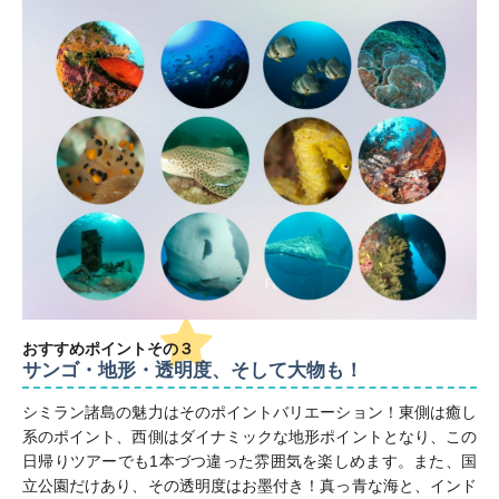
おすすめポイント
その３
サンゴ・地形・透明度、そして大物も！
シミラン諸島の魅力はそのポイントバリエーション！東側は癒し
系のポイント、西側はダイナミックな地形ポイントとなり、この
日帰りツアーでも1本づつ違った雰囲気を楽しめます。また、国
立公園だけあり、その透明度はお墨付き！真っ青な海と、インド