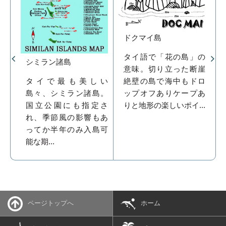
ドクマイ島
タイ語で「花の島」の
シミラン諸島
意味。切り立った断崖
タイで最も美しい
絶壁の島で海中もドロ
島々、シミラン諸島。
ップオフありケープあ
国立公園にも指定さ
りと地形の楽しいポイ...
れ、季節風の影響もあ
ってか半年のみ入島可
能な期...
ページトップへ
ホーム