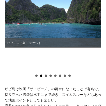
ピピ・レイ島 マヤベイ
ピピ島は映画「ザ・ビーチ」の舞台になったことで有名で、
切り立った岩壁は水中にまで続き、スイムスルーなどもあっ
て地形ポイントとしても楽しい。
岩肌についた色とりどりのソフトコーラル、キンセンフエダ