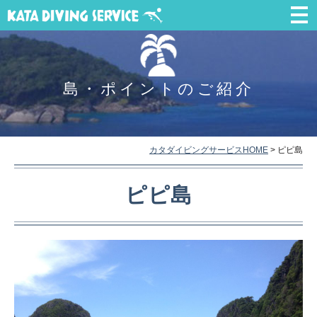
島・ポイントのご紹介
カタダイビングサービスHOME
>
ピピ島
ピピ島