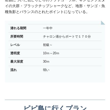
イの大群・ブラックチップシャークなど、地形・サンゴ・魚
種魚影とバランスのとれたポイントになっている。
潜れる期間
一年中
所要時間
チャロン港からボートで１７０分
レベル
初級～
透明度
10ｍ～20ｍ
最大深度
30ｍ
流れ
弱い
ピピ島に行くプラン