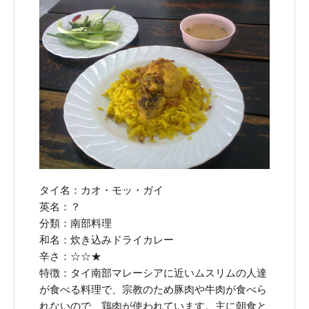
タイ名：カオ・モッ・ガイ
英名：？
分類：南部料理
和名：炊き込みドライカレー
辛さ：☆☆★
特徴：タイ南部マレーシアに近いムスリムの人達
が食べる料理で、宗教のため豚肉や牛肉が食べら
れないので、鶏肉が使われています。主に朝食と