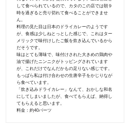
して食べられているので、カタのこの店では朝９
時を過ぎると売り切れて食べることができませ
ん。
料理の見た目は日本のドライカレーのようです
が、食感は少しねとっとした感じで、これはター
メリックで味付けしたご飯を炊き込んでいるから
だそうです。
味はとても薄味で、味付けされた大きめの鶏肉や
油で揚げたニンニクがトッピングされています
が、これだけでなんだかもの足りない感じです。
もっぱら私は付け合わせの生唐辛子をかじりなが
ら食べています。
「炊き込みドライカレー」なんて、おかしな和名
にしてしまいましたが、食べてもらえば、納得し
てもらえると思います。
料金：約40バーツ