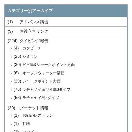
カテゴリー別アーカイブ
(1)
アドバンス講習
(9)
お役立ちリンク
(224)
ダイビング報告
(4)
カタビーチ
(26)
シミラン
(30)
ピピ島&シャークポイント方面
(6)
オープンウォーター講習
(29)
シャークポイント方面
(76)
ラチャノイ＆ヤイ島3ダイブ
(56)
ラチャヤイ島2ダイブ
(39)
プーケット情報
(1)
お勧めレストラン
(1)
甘味
(1)
コンビニ