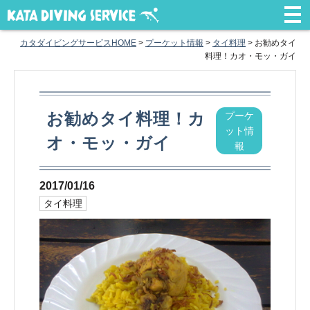
カタダイビングサービスHOME
>
プーケット情報
>
タイ料理
>
お勧めタイ
料理！カオ・モッ・ガイ
お勧めタイ料理！カ
プーケ
ット情
オ・モッ・ガイ
報
2017/01/16
タイ料理