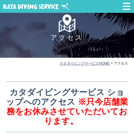
アクセス
カタダイビングサービスHOME
>
アクセス
カタダイビングサービス ショ
ップへのアクセス
※只今店舗業
務をお休みさせていただいてお
ります。