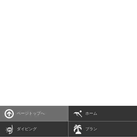
ページトップへ
ホーム
ダイビング
プラン