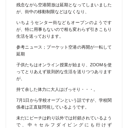
残念ながら空港開放は延期となってしまいました
が、街中の移動制限などはなくなり、
いちようセンター街などもオープンのようです
が、特に用事もないので相も変わらず引きこもり
生活を送っております。
参考ニュース；
プーケット空港の再開が一転して
延期
子供たちはオンライン授業が始まり、ZOOMを使
ってとりあえず規則的な生活を送りつつあります
が、
持て余した体力に大人はげっそり・・・。
7月1日から学校オープンという話ですが、学校関
係者は正直疑問視しているようです。
未だにビーチは釣り以外では封鎖されているよう
で、中々セルフダイビングにも行けず