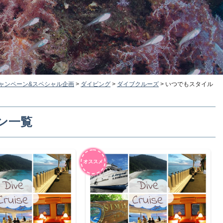
ャンペーン&スペシャル企画
>
ダイビング
>
ダイブクルーズ
>
いつでもスタイル
ン一覧
オススメ