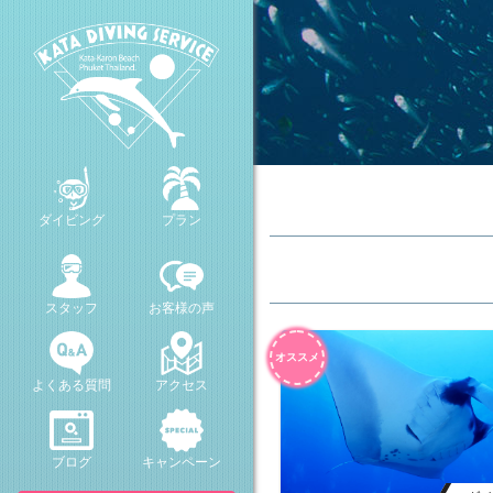
ダイビング
プラン
スタッフ
お客様の声
オススメ
よくある質問
アクセス
ブログ
キャンペーン