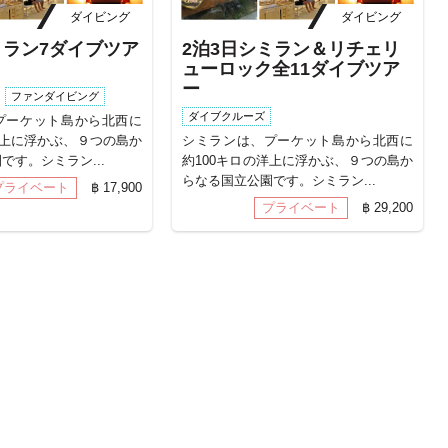
ダイビング
ダイビング
ミラン7ダイブツア
2泊3日シミラン＆リチェリ
ューロック全11ダイブツア
ー
ファンダイビング
ダイブクルーズ
プーケット島から北西に
洋上に浮かぶ、９つの島か
シミランは、プーケット島から北西に
です。シミラン...
約100キロの洋上に浮かぶ、９つの島か
らなる国立公園です。シミラン...
プライベート
฿ 17,900
プライベート
฿ 29,200