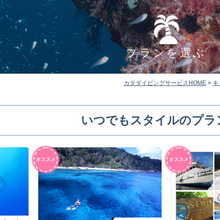
プランを選ぶ
カタダイビングサービスHOME
>
キ
いつでもスタイルのプラ
オススメ
オススメ