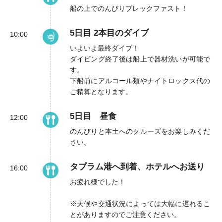
船の上でのんびりブレックファスト！
5日目 2本目のダイブ
10:00
いよいよ最終ダイブ！
ダイビング終了後は船上で器材洗いが可能で
す。
下船前にアルコール類やナイトロックス代の
ご精算となります。
5日目 昼食
12:00
のんびりと本土へのクルーズをお楽しみくだ
さい。
タプラム港へ到着、ホテルへお送り
16:00
お疲れ様でした！
※天候や交通状況によっては大幅に遅れるこ
とがありますのでご注意ください。