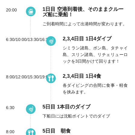
1日目 空港到着後、そのままクルー
20:00
ズ船に乗船！
ご到着時間によって出港時間が変わります。
2,3,4日目 1日4ダイブ
6:30/10:00/13:30/16:30
シミラン諸島、ボン島、タチャイ
島、スリン諸島、リチェリューロ
ックを3日間かけて回ります！
2,3,4日目 1日4食
8:00/12:00/15:30/19:00
各ダイビングの合間に食事・軽食
を挟みます。
5日目 1本目のダイブ
6:30
下船日には沈船ポイントでのダイブ
5日目 朝食
8:00