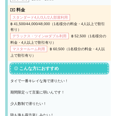
料金
スタンダード4人/3人/2人部屋利用
฿ 41,500/44,000/48,000（1名様分の料金・4人以上で割引
有り）
デラックス・ツインorダブル利用
฿ 52,500（1名様分の
料金・4人以上で割引有り）
マスタールーム利用
฿ 60,500（1名様分の料金・4人以
上で割引有り）
こんな方におすすめ
タイで一番キレイな海で潜りたい！
期間限定って言葉に弱いんです！
少人数制で潜りたい！
陸も海も両方楽しみたい！