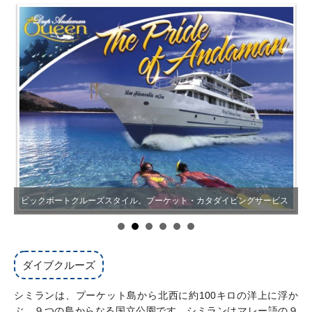
ビックボートクルーズスタイル。プーケット・カタダイビングサービス
ダイブクルーズ
シミランは、プーケット島から北西に約100キロの洋上に浮か
ぶ、９つの島からなる国立公園です。シミランはマレー語の９