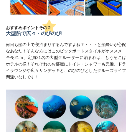
おすすめポイント
その２
大型船で広々・のびのび!
何日も船の上で寝泊まりするんですよね？・・・と船酔いが心配
なあなた！そんな方にはこのビックボートスタイルがオススメ！
全長21ｍ、定員21名の大型クルーザーに泊まれば、もうそこは
ホテルの様！それぞれのお部屋にトイレ・シャワーも完備、ドラ
イラウンジや広々サンデッキと、のびのびとしたクルーズライフ
間違いなしです！