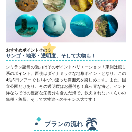
おすすめポイント
その３
サンゴ・地形・透明度、そして大物も！
シミラン諸島の魅力はそのポイントバリエーション！東側は癒し
系のポイント、西側はダイナミックな地形ポイントとなり、この
4泊5日ツアーでも1本づつ違った雰囲気を楽しめます。また、国
立公園だけあり、その透明度はお墨付き！真っ青な海と、インド
洋ならではの豊富な栄養分を含んだ海で、数えきれないくらいの
魚種・魚影、そして大物達へのチャンス大です！
プランの流れ