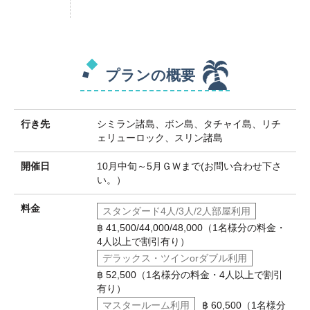
プランの概要
行き先
シミラン諸島、ボン島、タチャイ島、リチ
ェリューロック、スリン諸島
開催日
10月中旬～5月ＧＷまで(お問い合わせ下さ
い。）
料金
スタンダード4人/3人/2人部屋利用
฿ 41,500/44,000/48,000（1名様分の料金・
4人以上で割引有り）
デラックス・ツインorダブル利用
฿ 52,500（1名様分の料金・4人以上で割引
有り）
マスタールーム利用
฿ 60,500（1名様分