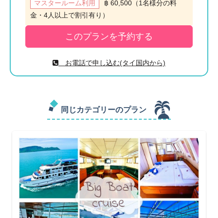
マスタールーム利用
฿ 60,500（1名様分の料
金・4人以上で割引有り）
お電話で申し込む(タイ国内から)
同じカテゴリーのプラン