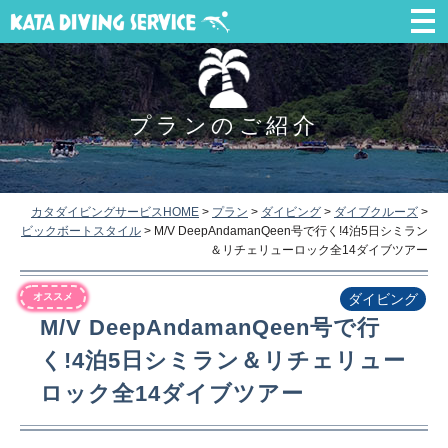
プランのご紹介
カタダイビングサービスHOME
>
プラン
>
ダイビング
>
ダイブクルーズ
>
ビックボートスタイル
>
M/V DeepAndamanQeen号で行く!4泊5日シミラン
＆リチェリューロック全14ダイブツアー
オススメ
ダイビング
M/V DeepAndamanQeen号で行
く!4泊5日シミラン＆リチェリュー
ロック全14ダイブツアー