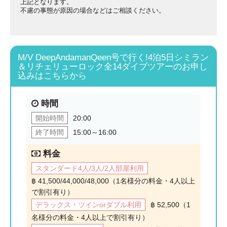
上記となります。
不慮の事態が原因の場合などはご相談ください。
M/V DeepAndamanQeen号で行く!4泊5日シミラン
＆リチェリューロック全14ダイブツアーのお申し
込みはこちらから
時間
開始時間
20:00
終了時間
15:00～16:00
料金
スタンダード4人/3人/2人部屋利用
฿ 41,500/44,000/48,000（1名様分の料金・4人以上
で割引有り）
デラックス・ツインorダブル利用
฿ 52,500（1
名様分の料金・4人以上で割引有り）