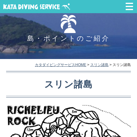
島・ポイントのご紹介
カタダイビングサービスHOME
>
スリン諸島
>
スリン諸島
スリン諸島