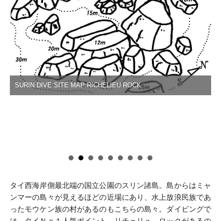
SURIN DIVE SITE MAP:RICHELIEU ROCK
タイ西海岸側最北端の国立公園のスリン諸島。島からはミャ
ンマーの島々が見えるほどの近場にあり、水上放浪民族であ
ったモウケン族の村があるのもこちらの島々。ダイビングで
は、タイＮｏ１人気ポイント、リチェリュ－ロックがあるの